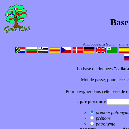
Base
Vous pouvez sélectionner une 
La base de données
"callat
Mot de passe, pour accès
Pour naviguer dans cette base de d
- par personne
prénom
patronym
prénom
patronyme