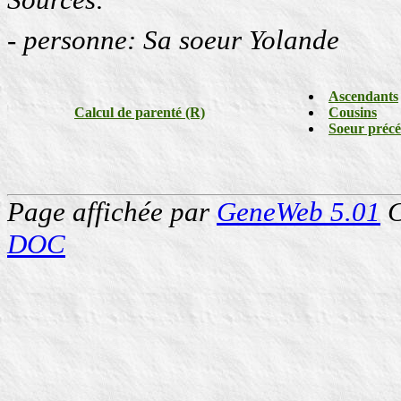
- personne: Sa soeur Yolande
Ascendants
Calcul de parenté (R)
Cousins
Soeur préc
Page affichée par
GeneWeb 5.01
C
DOC