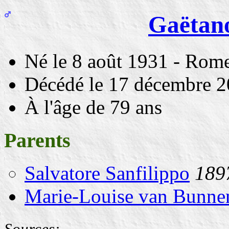
Gaëtan
Né
le 8 août 1931
- Rom
Décédé
le 17 décembre 
À l'âge de 79 ans
Parents
Salvatore Sanfilippo
189
Marie-Louise van Bunne
Sources: