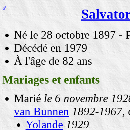
Salvato
Né
le 28 octobre 1897
- P
Décédé en 1979
À l'âge de 82 ans
Mariages et enfants
Marié
le 6 novembre 192
van Bunnen
1892-1967
,
Yolande
1929