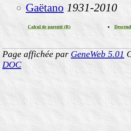
Gaëtano
1931-2010
Calcul de parenté (R)
Descend
Page affichée par
GeneWeb 5.01
C
DOC